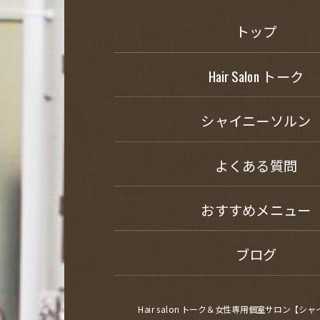
トップ
Hair Salon トーク
シャイニーソルン
よくある質問
おすすめメニュー
ブログ
Hair salon トーク＆女性専用個室サロン【シ