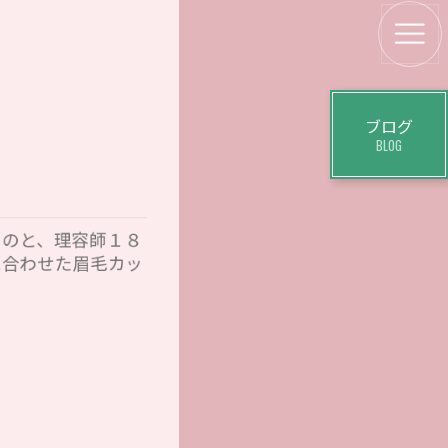
ブログ
BLOG
くのと、理容師１８
に合わせた眉毛カッ