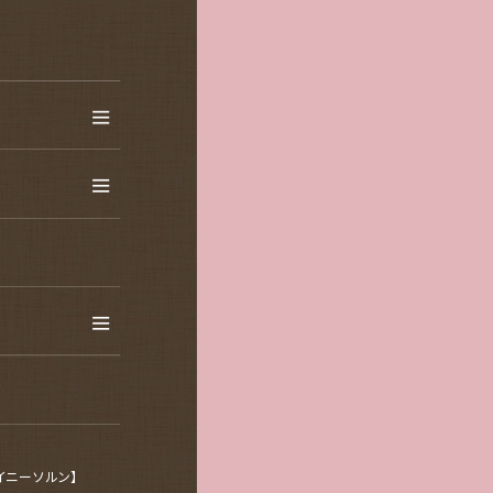
ャイニーソルン】