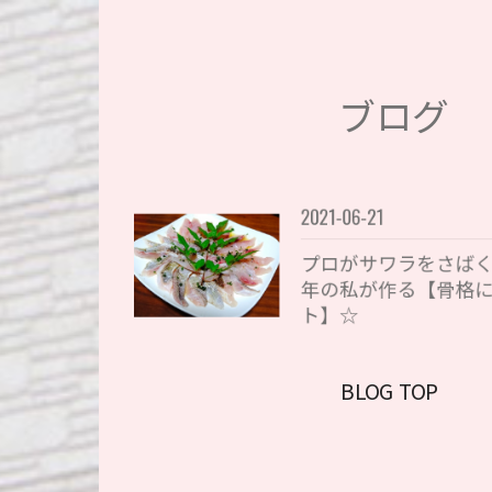
ブログ
2021-06-21
プロがサワラをさば
年の私が作る【骨格
ト】☆
BLOG TOP