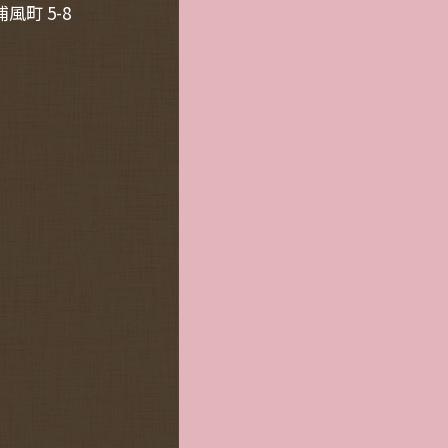
風町 5-8