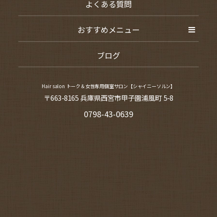
よくある質問
おすすめメニュー
ブログ
Hair salon トーク＆女性専用個室サロン【シャイニーソルン】
〒663-8165 兵庫県西宮市甲子園浦風町 5-8
0798-43-0639