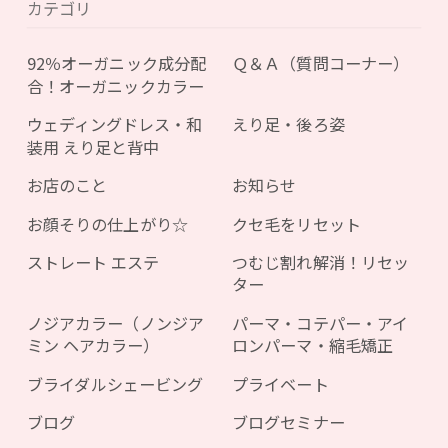
カテゴリ
92％オーガニック成分配
Ｑ＆Ａ（質問コーナー）
合！オーガニックカラー
ウェディングドレス・和
えり足・後ろ姿
装用 えり足と背中
お店のこと
お知らせ
お顔そりの仕上がり☆
クセ毛をリセット
ストレート エステ
つむじ割れ解消！リセッ
ター
ノジアカラー（ノンジア
パーマ・コテパー・アイ
ミン ヘアカラー）
ロンパーマ・縮毛矯正
ブライダルシェービング
プライベート
ブログ
ブログセミナー