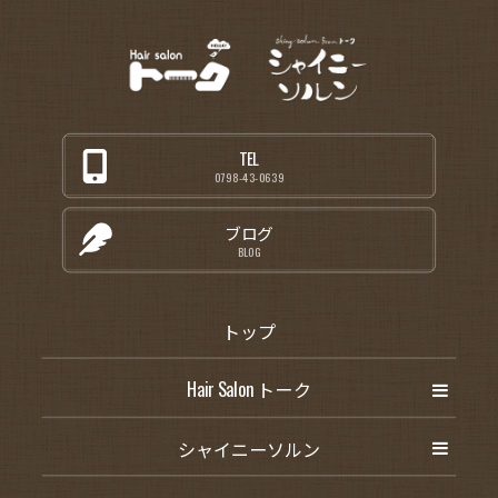
TEL
0798-43-0639
ブログ
BLOG
トップ
Hair Salon トーク
シャイニーソルン