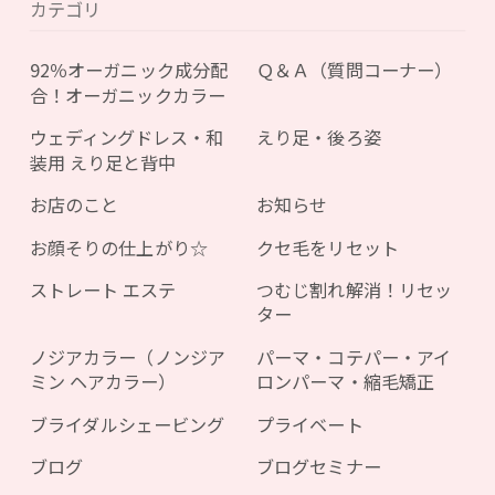
カテゴリ
92％オーガニック成分配
Ｑ＆Ａ（質問コーナー）
合！オーガニックカラー
ウェディングドレス・和
えり足・後ろ姿
装用 えり足と背中
お店のこと
お知らせ
お顔そりの仕上がり☆
クセ毛をリセット
ストレート エステ
つむじ割れ解消！リセッ
ター
ノジアカラー（ノンジア
パーマ・コテパー・アイ
ミン ヘアカラー）
ロンパーマ・縮毛矯正
ブライダルシェービング
プライベート
ブログ
ブログセミナー