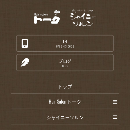
TEL
0798-43-0639
ブログ
BLOG
トップ
Hair Salon トーク
シャイニーソルン