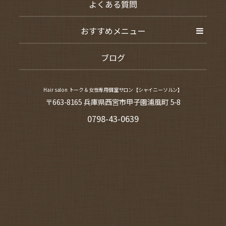
よくある質問
おすすめメニュー
ブログ
Hair salon トーク＆女性専用個室サロン【シャイニーソルン】
〒663-8165 兵庫県西宮市甲子園浦風町 5-8
0798-43-0639