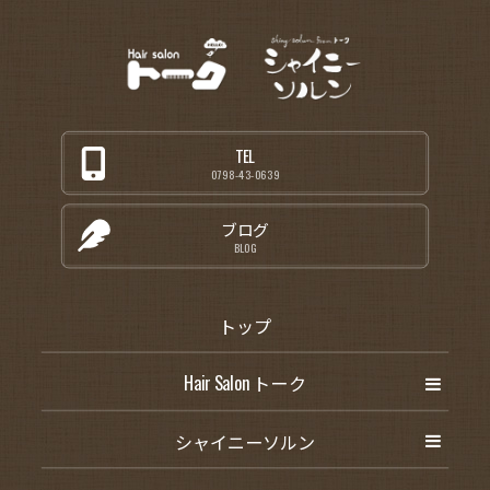
TEL
0798-43-0639
ブログ
BLOG
トップ
Hair Salon トーク
シャイニーソルン