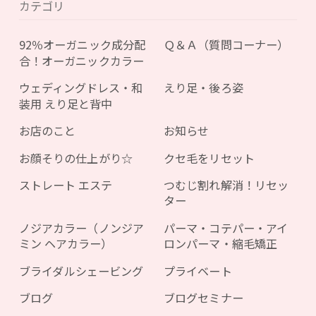
カテゴリ
92％オーガニック成分配
Ｑ＆Ａ（質問コーナー）
合！オーガニックカラー
ウェディングドレス・和
えり足・後ろ姿
装用 えり足と背中
お店のこと
お知らせ
お顔そりの仕上がり☆
クセ毛をリセット
ストレート エステ
つむじ割れ解消！リセッ
ター
ノジアカラー（ノンジア
パーマ・コテパー・アイ
ミン ヘアカラー）
ロンパーマ・縮毛矯正
ブライダルシェービング
プライベート
ブログ
ブログセミナー