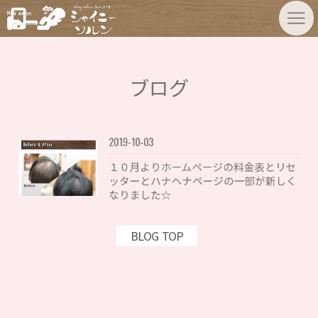
ブログ
2019-10-03
１０月よりホームページの料金表とリセ
ッターとハナヘナページの一部が新しく
なりました☆
BLOG TOP