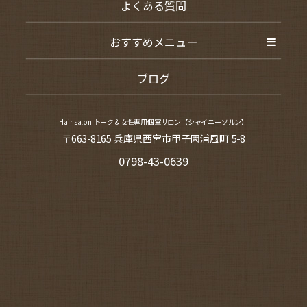
よくある質問
おすすめメニュー
ブログ
Hair salon トーク＆女性専用個室サロン【シャイニーソルン】
〒663-8165 兵庫県西宮市甲子園浦風町 5-8
0798-43-0639