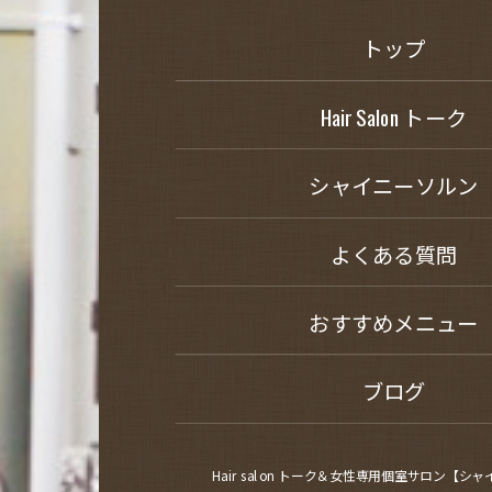
トップ
Hair Salon トーク
シャイニーソルン
よくある質問
おすすめメニュー
ブログ
Hair salon トーク＆女性専用個室サロン【シ