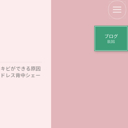
ブログ
BLOG
ニキビができる原因
グドレス背中シェー