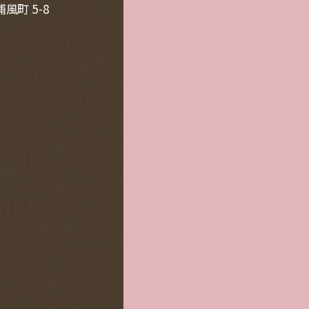
風町 5-8