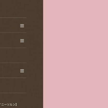
ャイニーソルン】