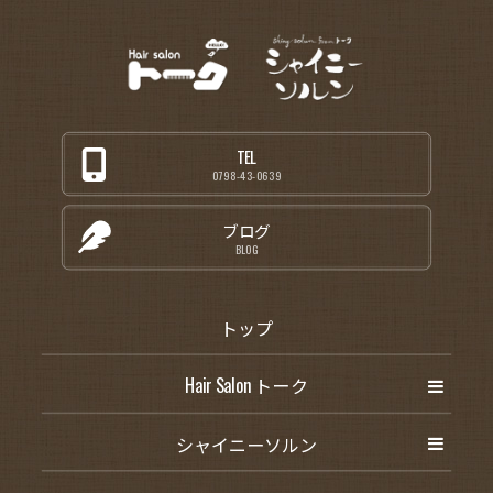
TEL
0798-43-0639
ブログ
BLOG
トップ
Hair Salon トーク
シャイニーソルン