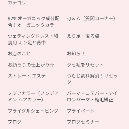
カテゴリ
92％オーガニック成分配
Ｑ＆Ａ（質問コーナー）
合！オーガニックカラー
ウェディングドレス・和
えり足・後ろ姿
装用 えり足と背中
お店のこと
お知らせ
お顔そりの仕上がり☆
クセ毛をリセット
ストレート エステ
つむじ割れ解消！リセッ
ター
ノジアカラー（ノンジア
パーマ・コテパー・アイ
ミン ヘアカラー）
ロンパーマ・縮毛矯正
ブライダルシェービング
プライベート
ブログ
ブログセミナー