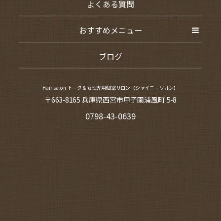
よくある質問
おすすめメニュー
ブログ
Hair salon トーク＆女性専用個室サロン【シャイニーソルン】
〒663-8165 兵庫県西宮市甲子園浦風町 5-8
0798-43-0639