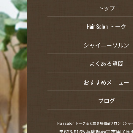
トップ
Hair Salon トーク
シャイニーソルン
よくある質問
おすすめメニュー
ブログ
Hair salon トーク＆女性専用個室サロン【シ
〒663-8165 兵庫県西宮市甲子園浦