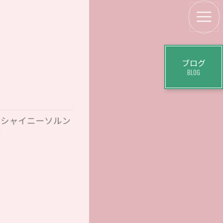
ブログ
BLOG
とシャイニーソルン
せ