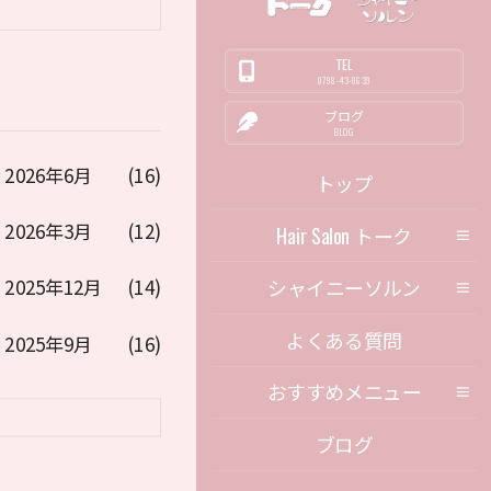
TEL
0798-43-0639
ブログ
BLOG
2026年6月
(16)
トップ
2026年3月
(12)
Hair Salon トーク
シャイニーソルン
2025年12月
(14)
よくある質問
2025年9月
(16)
おすすめメニュー
ブログ