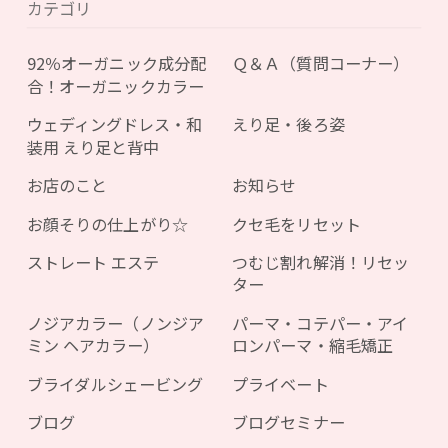
カテゴリ
92％オーガニック成分配
Ｑ＆Ａ（質問コーナー）
合！オーガニックカラー
ウェディングドレス・和
えり足・後ろ姿
装用 えり足と背中
お店のこと
お知らせ
お顔そりの仕上がり☆
クセ毛をリセット
ストレート エステ
つむじ割れ解消！リセッ
ター
ノジアカラー（ノンジア
パーマ・コテパー・アイ
ミン ヘアカラー）
ロンパーマ・縮毛矯正
ブライダルシェービング
プライベート
ブログ
ブログセミナー