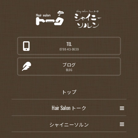
TEL
0798-43-0639
ブログ
BLOG
トップ
Hair Salon トーク
シャイニーソルン