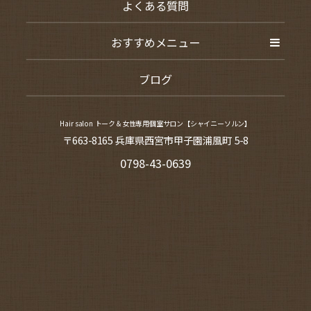
よくある質問
おすすめメニュー
ブログ
Hair salon トーク＆女性専用個室サロン【シャイニーソルン】
〒663-8165 兵庫県西宮市甲子園浦風町 5-8
0798-43-0639